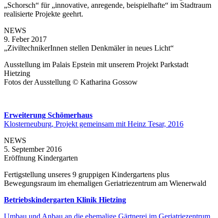
„Schorsch“ für „innovative, anregende, beispielhafte“ im Stadtraum
realisierte Projekte geehrt.
NEWS
9. Feber 2017
„ZiviltechnikerInnen stellen Denkmäler in neues Licht“
Ausstellung im Palais Epstein mit unserem Projekt Parkstadt
Hietzing
Fotos der Ausstellung © Katharina Gossow
Erweiterung Schömerhaus
Klosterneuburg, Projekt gemeinsam mit Heinz Tesar, 2016
NEWS
5. September 2016
Eröffnung Kindergarten
Fertigstellung unseres 9 gruppigen Kindergartens plus
Bewegungsraum im ehemaligen Geriatriezentrum am Wienerwald
Betriebskindergarten Klinik Hietzing
Umbau und Anbau an die ehemalige Gärtnerei im Geriatriezentrum