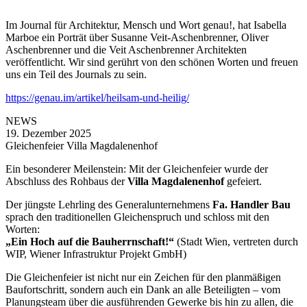
Im Journal für Architektur, Mensch und Wort genau!, hat Isabella
Marboe ein Porträt über Susanne Veit-Aschenbrenner, Oliver
Aschenbrenner und die Veit Aschenbrenner Architekten
veröffentlicht. Wir sind gerührt von den schönen Worten und freuen
uns ein Teil des Journals zu sein.
https://genau.im/artikel/heilsam-und-heilig/
NEWS
19. Dezember 2025
Gleichenfeier Villa Magdalenenhof
Ein besonderer Meilenstein: Mit der Gleichenfeier wurde der
Abschluss des Rohbaus der
Villa Magdalenenhof
gefeiert.
Der jüngste Lehrling des Generalunternehmens
Fa. Handler Bau
sprach den traditionellen Gleichenspruch und schloss mit den
Worten:
„Ein Hoch auf die Bauherrnschaft!“
(Stadt Wien, vertreten durch
WIP, Wiener Infrastruktur Projekt GmbH)
Die Gleichenfeier ist nicht nur ein Zeichen für den planmäßigen
Baufortschritt, sondern auch ein Dank an alle Beteiligten – vom
Planungsteam über die ausführenden Gewerke bis hin zu allen, die