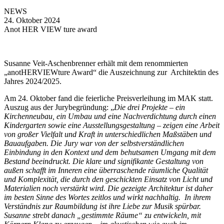
NEWS
24. Oktober 2024
Anot HER VIEW ture award
Susanne Veit-Aschenbrenner erhält mit dem renommierten
„anotHERVIEWture Award“ die Auszeichnung zur Architektin des
Jahres 2024/2025.
Am 24. Oktober fand die feierliche Preisverleihung im MAK statt.
Auszug aus der Jurybegründung: „
Die drei Projekte – ein
Kirchenneubau, ein Umbau und eine Nachverdichtung durch einen
Kindergarten sowie eine Ausstellungsgestaltung – zeigen eine Arbeit
von großer
Vielfalt und Kraft in unterschiedlichen Maßstäben und
Bauaufgaben. Die Jury war von der selbstverständlichen
Einbindung in den Kontext und dem behutsamen
Umgang mit dem
Bestand beeindruckt. Die klare und signifikante Gestaltung von
außen schafft im Inneren eine überraschende räumliche Qualität
und Komplexität, die durch den geschickten Einsatz von Licht und
Materialien noch verstärkt wird. Die gezeigte Architektur ist daher
im besten Sinne des Wortes zeitlos und wirkt nachhaltig. In ihrem
Verständnis zur Raumbildung ist ihre Liebe zur Musik spürbar.
Susanne strebt danach „gestimmte Räume“ zu entwickeln, mit