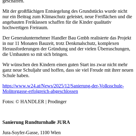
geschaffen.
Mit der großflächigen Entsiegelung des Grundstücks wurde nicht
nur ein Beitrag zum Klimaschutz geleistet, neue Freiflächen und die
angebauten Freiklassen schaffen für die Kinder qualitativ
hochwertigen Freiraum.
Der Generalunternehmer Handler Bau Gmbh realisierte das Projekt
in nur 11 Monaten Bauzeit, trotz Denkmalschutz, komplexen
Herausforderungen der Gründung und der vielen Überraschungen,
die Umbauten so mit sich bringen.
Wir wünschen den Kindern einen guten Start ins zwar nicht mehr
ganz neue Schuljahr und hoffen, dass sie viel Freude mit ihrer neuen
Schule haben.
https://www.w24.at/News/2025/12/Sanierung-der-Volksschule-
Molitorgasse-erfolgreich-abgeschlossen
Fotos: © HANDLER | Prodinger
Sanierung Rundturnhalle JURA
Jura-Soyfer-Gasse, 1100 Wien