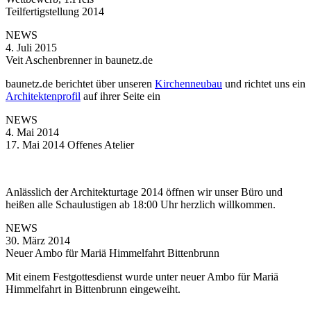
Teilfertigstellung 2014
NEWS
4. Juli 2015
Veit Aschenbrenner in baunetz.de
baunetz.de berichtet über unseren
Kirchenneubau
und richtet uns ein
Architektenprofil
auf ihrer Seite ein
NEWS
4. Mai 2014
17. Mai 2014 Offenes Atelier
Anlässlich der Architekturtage 2014 öffnen wir unser Büro und
heißen alle Schaulustigen ab 18:00 Uhr herzlich willkommen.
NEWS
30. März 2014
Neuer Ambo für Mariä Himmelfahrt Bittenbrunn
Mit einem Festgottesdienst wurde unter neuer Ambo für Mariä
Himmelfahrt in Bittenbrunn eingeweiht.