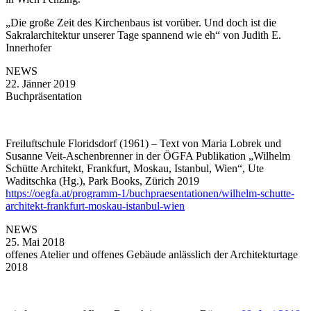
„Die große Zeit des Kirchenbaus ist vorüber. Und doch ist die
Sakralarchitektur unserer Tage spannend wie eh“ von Judith E.
Innerhofer
NEWS
22. Jänner 2019
Buchpräsentation
Freiluftschule Floridsdorf (1961) – Text von Maria Lobrek und
Susanne Veit-Aschenbrenner in der ÖGFA Publikation „Wilhelm
Schütte Architekt, Frankfurt, Moskau, Istanbul, Wien“, Ute
Waditschka (Hg.), Park Books, Zürich 2019
https://oegfa.at/programm-1/buchpraesentationen/wilhelm-schutte-
architekt-frankfurt-moskau-istanbul-wien
NEWS
25. Mai 2018
offenes Atelier und offenes Gebäude anlässlich der Architekturtage
2018