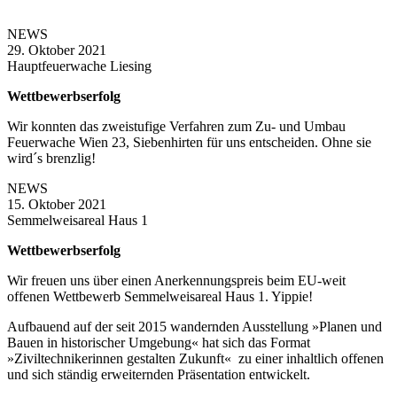
NEWS
29. Oktober 2021
Hauptfeuerwache Liesing
Wettbewerbserfolg
Wir konnten das zweistufige Verfahren zum Zu- und Umbau
Feuerwache Wien 23, Siebenhirten für uns entscheiden. Ohne sie
wird´s brenzlig!
NEWS
15. Oktober 2021
Semmelweisareal Haus 1
Wettbewerbserfolg
Wir freuen uns über einen Anerkennungspreis beim EU-weit
offenen Wettbewerb Semmelweisareal Haus 1. Yippie!
Aufbauend auf der seit 2015 wandernden Ausstellung »Planen und
Bauen in historischer Umgebung« hat sich das Format
»Ziviltechnikerinnen gestalten Zukunft« zu einer inhaltlich offenen
und sich ständig erweiternden Präsentation entwickelt.