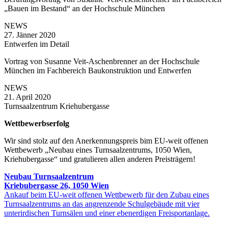
„Bauen im Bestand“ an der Hochschule München
NEWS
27. Jänner 2020
Entwerfen im Detail
Vortrag von Susanne Veit-Aschenbrenner an der Hochschule
München im Fachbereich Baukonstruktion und Entwerfen
NEWS
21. April 2020
Turnsaalzentrum Kriehubergasse
Wettbewerbserfolg
Wir sind stolz auf den Anerkennungspreis bim EU-weit offenen
Wettbewerb „Neubau eines Turnsaalzentrums, 1050 Wien,
Kriehubergasse“ und gratulieren allen anderen Preisträgern!
Neubau Turnsaalzentrum
Kriebubergasse 26, 1050 Wien
Ankauf beim EU-weit offenen Wettbewerb für den Zubau eines
Turnsaalzentrums an das angrenzende Schulgebäude mit vier
unterirdischen Turnsälen und einer ebenerdigen Freisportanlage.