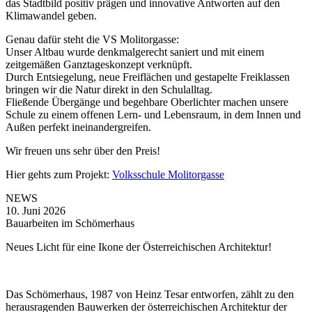
das Stadtbild positiv prägen und innovative Antworten auf den
Klimawandel geben.
Genau dafür steht die VS Molitorgasse:
Unser Altbau wurde denkmalgerecht saniert und mit einem
zeitgemäßen Ganztageskonzept verknüpft.
Durch Entsiegelung, neue Freiflächen und gestapelte Freiklassen
bringen wir die Natur direkt in den Schulalltag.
Fließende Übergänge und begehbare Oberlichter machen unsere
Schule zu einem offenen Lern- und Lebensraum, in dem Innen und
Außen perfekt ineinandergreifen.
Wir freuen uns sehr über den Preis!
Hier gehts zum Projekt:
Volksschule Molitorgasse
NEWS
10. Juni 2026
Bauarbeiten im Schömerhaus
Neues Licht für eine Ikone der Österreichischen Architektur!
Das Schömerhaus, 1987 von Heinz Tesar entworfen, zählt zu den
herausragenden Bauwerken der österreichischen Architektur der