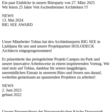
Ein paar Einblicke in unsere Büroparty von 27. März 2025
Wir feiern 25 Jahre Veit Aschenbrenner Architekten !!!
NEWS
13. Mai 2024
BIG SEE AWARD
Unser Mitarbeiter Tobias hat den Architekturpreis BIG SEE in
Ljubljana für uns und unsere Projektpartner HOLODECK
Architects entgegengenommen!
Er präsentierte das preisgekrönte Projekt Campus im Park und
unsere innovative Arbeitsweise in einem inspirierenden Vortrag. Wir
sind stolz auf Tobias, dankbar für seinen langjährigen,
unermüdlichen Einsatz in unserem Büro und freuen uns darauf,
weiterhin gemeinsam an spannenden Projekten zu arbeiten!
NEWS
2. Juni 2023
gebaut 2022
Unsere Neugestaltung der Neuapostolischen Kirche Donaustadt