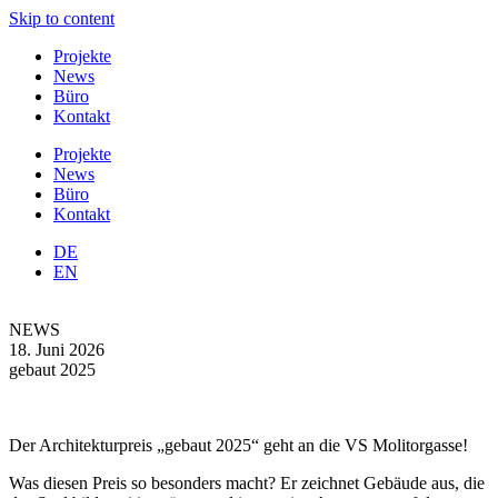
Skip to content
Projekte
News
Büro
Kontakt
Projekte
News
Büro
Kontakt
DE
EN
NEWS
18. Juni 2026
gebaut 2025
Der Architekturpreis „gebaut 2025“ geht an die VS Molitorgasse!
Was diesen Preis so besonders macht? Er zeichnet Gebäude aus, die