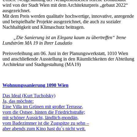
wird von der Stadt Wien mit dem Architekturpreis „gebaut 2022“
ausgezeichnet.
Mit dem Preis werden qualitativ hochwertige, innovative, anregende
und beispielhafte Projekte ausgezeichnet, die auch zu sozialer
Nachhaltigkeit und Klimaschutz beitragen.
„Die Sanierung ist an Eleganz kaum zu übertreffen“ Irene
Lundström MA 19 in Ihrer Laudatio
Preisverleihung am 06. Juni in der Planungswerkstatt, 1010 Wien
und anschließende Ausstellung in den Räumlichkeiten der Abteilung
Architektur und Stadtgestaltung (MA19)
Wohnungssanierung 1090 Wien
Das Ideal (Kurt Tucholsky)
Ja, das möchste:
Eine Villa im Grünen mit großer Terrasse,
vorn die Ostsee, hinten die Friedrichstraße;
mit schöner Aussicht, ländlich-mondän,
vom Badezimmer ist die Zugspitze zu sehn –
aber abends zum Kino hast du´s nicht weit.