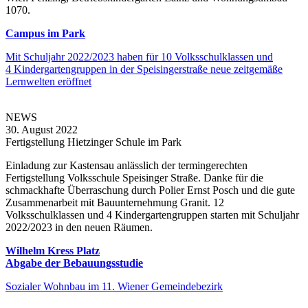
1070.
Campus im Park
Mit Schuljahr 2022/2023 haben für 10 Volksschulklassen und
4 Kindergartengruppen in der Speisingerstraße neue zeitgemäße
Lernwelten eröffnet
NEWS
30. August 2022
Fertigstellung Hietzinger Schule im Park
Einladung zur Kastensau anlässlich der termingerechten
Fertigstellung Volksschule Speisinger Straße. Danke für die
schmackhafte Überraschung durch Polier Ernst Posch und die gute
Zusammenarbeit mit Bauunternehmung Granit. 12
Volksschulklassen und 4 Kindergartengruppen starten mit Schuljahr
2022/2023 in den neuen Räumen.
Wilhelm Kress Platz
Abgabe der Bebauungsstudie
Sozialer Wohnbau im 11. Wiener Gemeindebezirk