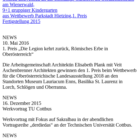
am Wienerwald,
9+1 gruppiger Kindergarten
aus Wettbewerb Parkstadt Hietzing,1. Preis
Fertigstellung 2015
NEWS
10. Mai 2016
1. Preis „Die Legion kehrt zurück, Römisches Erbe in
Oberösterreich“
Die Arbeitsgemeinschaft Architektin Elisabeth Plank mit Veit
Aschenbrenner Architekten gewinnen den 1. Preis beim Wettbewerb
für die Oberösterreichische Landesausstellung 2018 an den
Standorten Museum Lauriacum Enns, Basilika St. Laurenz in
Lorch, Schlögen und Oberranna.
NEWS
16. Dezember 2015
Werkvortrag TU Cottbus
Werkvortrag mit Fokus auf Sakralbau in der abendlichen
Vortragsreihe „derdiedas“ an der Technischen Universität Cottbus.
NEWS