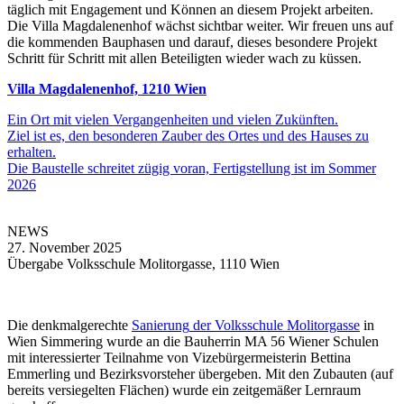
täglich mit Engagement und Können an diesem Projekt arbeiten.
Die Villa Magdalenenhof wächst sichtbar weiter. Wir freuen uns auf
die kommenden Bauphasen und darauf, dieses besondere Projekt
Schritt für Schritt mit allen Beteiligten wieder wach zu küssen.
Villa Magdalenenhof, 1210 Wien
Ein Ort mit vielen Vergangenheiten und vielen Zukünften.
Ziel ist es, den besonderen Zauber des Ortes und des Hauses zu
erhalten.
Die Baustelle schreitet zügig voran, Fertigstellung ist im Sommer
2026
NEWS
27. November 2025
Übergabe Volksschule Molitorgasse, 1110 Wien
Die denkmalgerechte
Sanierung
der Volksschule Molitorgasse
in
Wien Simmering wurde an die Bauherrin MA 56 Wiener Schulen
mit interessierter Teilnahme von Vizebürgermeisterin Bettina
Emmerling und Bezirksvorsteher übergeben. Mit den Zubauten (auf
bereits versiegelten Flächen) wurde ein zeitgemäßer Lernraum