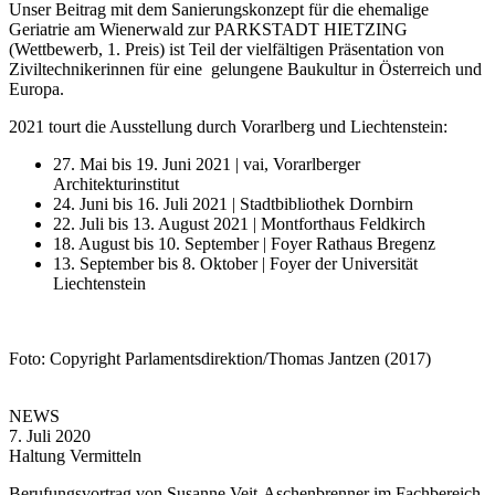
Unser Beitrag mit dem Sanierungskonzept für die ehemalige
Geriatrie am Wienerwald zur PARKSTADT HIETZING
(Wettbewerb, 1. Preis) ist Teil der vielfältigen Präsentation von
Ziviltechnikerinnen für eine gelungene Baukultur in Österreich und
Europa.
2021 tourt die Ausstellung durch Vorarlberg und Liechtenstein:
27. Mai bis 19. Juni 2021 | vai, Vorarlberger
Architekturinstitut
24. Juni bis 16. Juli 2021 | Stadtbibliothek Dornbirn
22. Juli bis 13. August 2021 | Montforthaus Feldkirch
18. August bis 10. September | Foyer Rathaus Bregenz
13. September bis 8. Oktober | Foyer der Universität
Liechtenstein
Foto: Copyright Parlamentsdirektion/Thomas Jantzen (2017)
NEWS
7. Juli 2020
Haltung Vermitteln
Berufungsvortrag von Susanne Veit-Aschenbrenner im Fachbereich