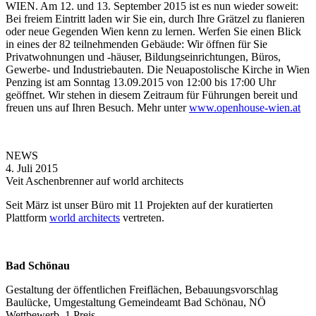
WIEN. Am 12. und 13. September 2015 ist es nun wieder soweit:
Bei freiem Eintritt laden wir Sie ein, durch Ihre Grätzel zu flanieren
oder neue Gegenden Wien kenn zu lernen. Werfen Sie einen Blick
in eines der 82 teilnehmenden Gebäude: Wir öffnen für Sie
Privatwohnungen und -häuser, Bildungseinrichtungen, Büros,
Gewerbe- und Industriebauten. Die Neuapostolische Kirche in Wien
Penzing ist am Sonntag 13.09.2015 von 12:00 bis 17:00 Uhr
geöffnet. Wir stehen in diesem Zeitraum für Führungen bereit und
freuen uns auf Ihren Besuch. Mehr unter
www.openhouse-wien.at
NEWS
4. Juli 2015
Veit Aschenbrenner auf world architects
Seit März ist unser Büro mit 11 Projekten auf der kuratierten
Plattform
world architects
vertreten.
Bad Schönau
Gestaltung der öffentlichen Freiflächen, Bebauungsvorschlag
Baulücke, Umgestaltung Gemeindeamt Bad Schönau, NÖ
Wettbewerb, 1.Preis