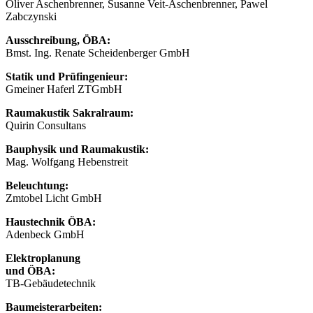
Oliver Aschenbrenner, Susanne Veit-Aschenbrenner, Pawel
Zabczynski
Ausschreibung, ÖBA:
Bmst. Ing. Renate Scheidenberger GmbH
Statik und Prüfingenieur:
Gmeiner Haferl ZTGmbH
Raumakustik Sakralraum:
Quirin Consultans
Bauphysik und Raumakustik:
Mag. Wolfgang Hebenstreit
Beleuchtung:
Zmtobel Licht GmbH
Haustechnik ÖBA:
Adenbeck GmbH
Elektroplanung
und ÖBA:
TB-Gebäudetechnik
Baumeisterarbeiten: