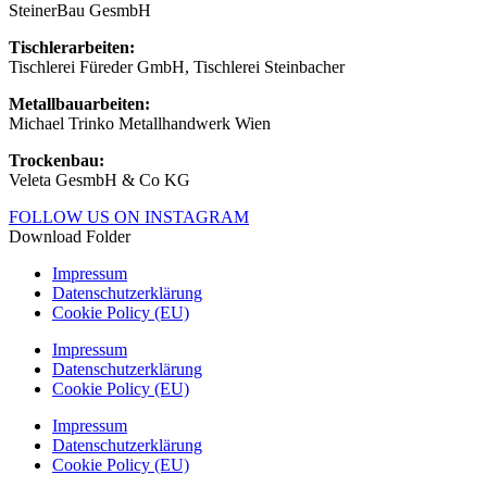
SteinerBau GesmbH
Tischlerarbeiten:
Tischlerei Füreder GmbH, Tischlerei Steinbacher
Metallbauarbeiten:
Michael Trinko Metallhandwerk Wien
Trockenbau:
Veleta GesmbH & Co KG
FOLLOW US ON INSTAGRAM
Download Folder
Impressum
Datenschutzerklärung
Cookie Policy (EU)
Impressum
Datenschutzerklärung
Cookie Policy (EU)
Impressum
Datenschutzerklärung
Cookie Policy (EU)