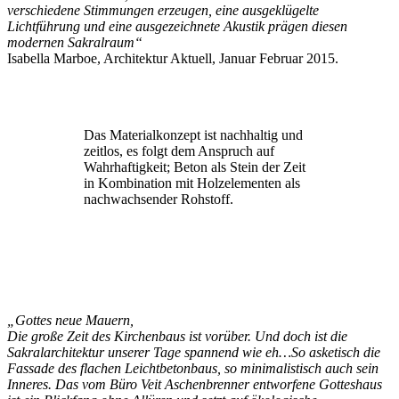
verschiedene Stimmungen erzeugen, eine ausgeklügelte
Lichtführung und eine ausgezeichnete Akustik prägen diesen
modernen Sakralraum“
Isabella Marboe, Architektur Aktuell, Januar Februar 2015.
Das Materialkonzept ist nachhaltig und
zeitlos, es folgt dem Anspruch auf
Wahrhaftigkeit; Beton als Stein der Zeit
in Kombination mit Holzelementen als
nachwachsender Rohstoff.
„Gottes neue Mauern,
Die große Zeit des Kirchenbaus ist vorüber. Und doch ist die
Sakralarchitektur unserer Tage spannend wie eh…So asketisch die
Fassade des flachen Leichtbetonbaus, so minimalistisch auch sein
Inneres. Das vom Büro Veit Aschenbrenner entworfene Gotteshaus