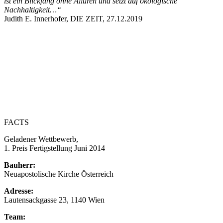
ist ein Blickfang ohne Allüren und setzt auf ökologische
Nachhaltigkeit…“
Judith E. Innerhofer, DIE ZEIT, 27.12.2019
FACTS
Geladener Wettbewerb,
1. Preis Fertigstellung Juni 2014
Bauherr:
Neuapostolische Kirche Österreich
Adresse:
Lautensackgasse 23, 1140 Wien
Team: