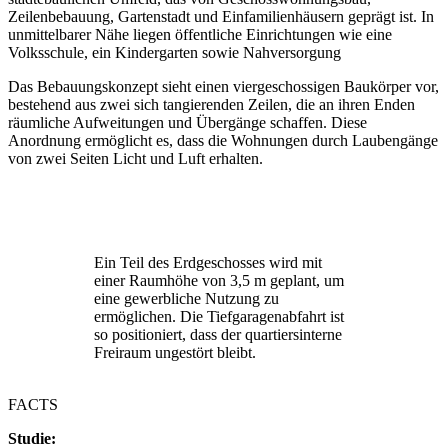
Zeilenbebauung, Gartenstadt und Einfamilienhäusern geprägt ist. In
unmittelbarer Nähe liegen öffentliche Einrichtungen wie eine
Volksschule, ein Kindergarten sowie Nahversorgung
Das Bebauungskonzept sieht einen viergeschossigen Baukörper vor,
bestehend aus zwei sich tangierenden Zeilen, die an ihren Enden
räumliche Aufweitungen und Übergänge schaffen. Diese
Anordnung ermöglicht es, dass die Wohnungen durch Laubengänge
von zwei Seiten Licht und Luft erhalten.
Ein Teil des Erdgeschosses wird mit
einer Raumhöhe von 3,5 m geplant, um
eine gewerbliche Nutzung zu
ermöglichen. Die Tiefgaragenabfahrt ist
so positioniert, dass der quartiersinterne
Freiraum ungestört bleibt.
FACTS
Studie: