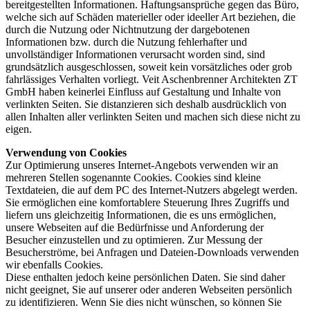
bereitgestellten Informationen. Haftungsansprüche gegen das Büro,
welche sich auf Schäden materieller oder ideeller Art beziehen, die
durch die Nutzung oder Nichtnutzung der dargebotenen
Informationen bzw. durch die Nutzung fehlerhafter und
unvollständiger Informationen verursacht worden sind, sind
grundsätzlich ausgeschlossen, soweit kein vorsätzliches oder grob
fahrlässiges Verhalten vorliegt. Veit Aschenbrenner Architekten ZT
GmbH haben keinerlei Einfluss auf Gestaltung und Inhalte von
verlinkten Seiten. Sie distanzieren sich deshalb ausdrücklich von
allen Inhalten aller verlinkten Seiten und machen sich diese nicht zu
eigen.
Verwendung von Cookies
Zur Optimierung unseres Internet-Angebots verwenden wir an
mehreren Stellen sogenannte Cookies. Cookies sind kleine
Textdateien, die auf dem PC des Internet-Nutzers abgelegt werden.
Sie ermöglichen eine komfortablere Steuerung Ihres Zugriffs und
liefern uns gleichzeitig Informationen, die es uns ermöglichen,
unsere Webseiten auf die Bedürfnisse und Anforderung der
Besucher einzustellen und zu optimieren. Zur Messung der
Besucherströme, bei Anfragen und Dateien-Downloads verwenden
wir ebenfalls Cookies.
Diese enthalten jedoch keine persönlichen Daten. Sie sind daher
nicht geeignet, Sie auf unserer oder anderen Webseiten persönlich
zu identifizieren. Wenn Sie dies nicht wünschen, so können Sie