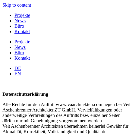
Skip to content
Projekte
News
Büro
Kontakt
Projekte
News
Büro
Kontakt
DE
EN
Datenschutzerklärung
Alle Rechte für den Auftritt www.vaarchitekten.com liegen bei Veit
Aschenbrenner ArchitektenZT GmbH. Vervielfältigungen oder
anderweitige Verbreitungen des Auftritts bzw. einzelner Seiten
dürfen nur mit Genehmigung vorgenommen werden.
Veit Aschenbrenner Architekten übernehmen keinerlei Gewähr für
Aktualität, Korrektheit, Vollständigkeit und Qualität der