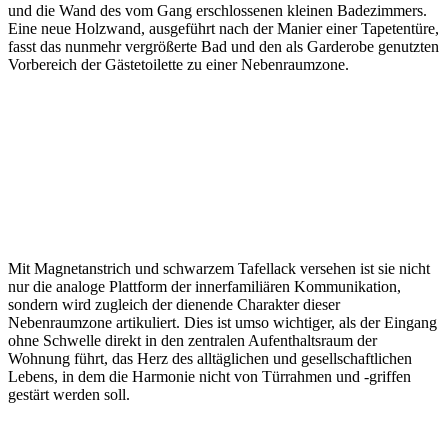
und die Wand des vom Gang erschlossenen kleinen Badezimmers.
Eine neue Holzwand, ausgeführt nach der Manier einer Tapetentüre,
fasst das nunmehr vergrößerte Bad und den als Garderobe genutzten
Vorbereich der Gästetoilette zu einer Nebenraumzone.
Mit Magnetanstrich und schwarzem Tafellack versehen ist sie nicht
nur die analoge Plattform der innerfamiliären Kommunikation,
sondern wird zugleich der dienende Charakter dieser
Nebenraumzone artikuliert. Dies ist umso wichtiger, als der Eingang
ohne Schwelle direkt in den zentralen Aufenthaltsraum der
Wohnung führt, das Herz des alltäglichen und gesellschaftlichen
Lebens, in dem die Harmonie nicht von Türrahmen und -griffen
gestärt werden soll.