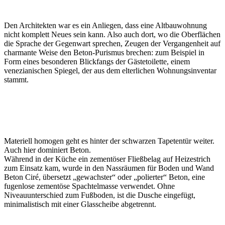
Den Architekten war es ein Anliegen, dass eine Altbauwohnung
nicht komplett Neues sein kann. Also auch dort, wo die Oberflächen
die Sprache der Gegenwart sprechen, Zeugen der Vergangenheit auf
charmante Weise den Beton-Purismus brechen: zum Beispiel in
Form eines besonderen Blickfangs der Gästetoilette, einem
venezianischen Spiegel, der aus dem elterlichen Wohnungsinventar
stammt.
Materiell homogen geht es hinter der schwarzen Tapetentür weiter.
Auch hier dominiert Beton.
Während in der Küche ein zementöser Fließbelag auf Heizestrich
zum Einsatz kam, wurde in den Nassräumen für Boden und Wand
Beton Ciré, übersetzt „gewachster“ oder „polierter“ Beton, eine
fugenlose zementöse Spachtelmasse verwendet. Ohne
Niveauunterschied zum Fußboden, ist die Dusche eingefügt,
minimalistisch mit einer Glasscheibe abgetrennt.