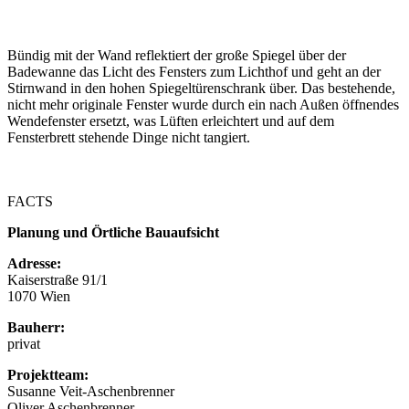
Bündig mit der Wand reflektiert der große Spiegel über der
Badewanne das Licht des Fensters zum Lichthof und geht an der
Stirnwand in den hohen Spiegeltürenschrank über. Das bestehende,
nicht mehr originale Fenster wurde durch ein nach Außen öffnendes
Wendefenster ersetzt, was Lüften erleichtert und auf dem
Fensterbrett stehende Dinge nicht tangiert.
FACTS
Planung und Örtliche Bauaufsicht
Adresse:
Kaiserstraße 91/1
1070 Wien
Bauherr:
privat
Projektteam:
Susanne Veit-Aschenbrenner
Oliver Aschenbrenner