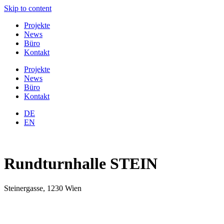
Skip to content
Projekte
News
Büro
Kontakt
Projekte
News
Büro
Kontakt
DE
EN
Rundturnhalle STEIN
Steinergasse, 1230 Wien