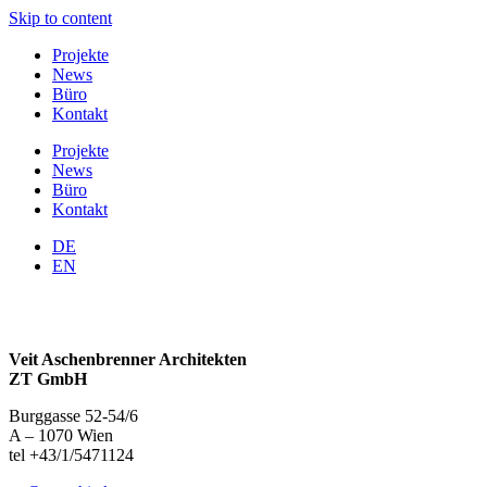
Skip to content
Projekte
News
Büro
Kontakt
Projekte
News
Büro
Kontakt
DE
EN
Veit Aschenbrenner Architekten
ZT GmbH
Burggasse 52-54/6
A – 1070 Wien
tel +43/1/5471124