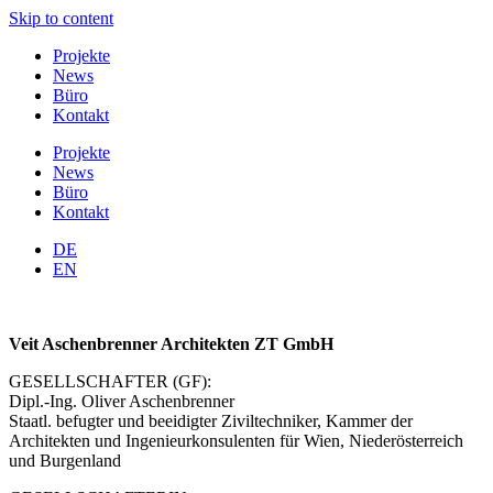
Skip to content
Projekte
News
Büro
Kontakt
Projekte
News
Büro
Kontakt
DE
EN
Veit Aschenbrenner Architekten ZT GmbH
GESELLSCHAFTER (GF):
Dipl.-Ing. Oliver Aschenbrenner
Staatl. befugter und beeidigter Ziviltechniker, Kammer der
Architekten und Ingenieurkonsulenten für Wien, Niederösterreich
und Burgenland