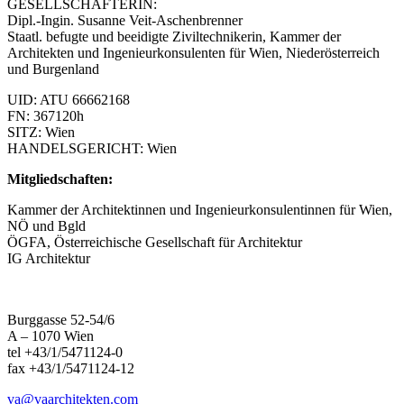
GESELLSCHAFTERIN:
Dipl.-Ingin. Susanne Veit-Aschenbrenner
Staatl. befugte und beeidigte Ziviltechnikerin, Kammer der
Architekten und Ingenieurkonsulenten für Wien, Niederösterreich
und Burgenland
UID: ATU 66662168
FN: 367120h
SITZ: Wien
HANDELSGERICHT: Wien
Mitgliedschaften:
Kammer der Architektinnen und Ingenieurkonsulentinnen für Wien,
NÖ und Bgld
ÖGFA, Österreichische Gesellschaft für Architektur
IG Architektur
Burggasse 52-54/6
A – 1070 Wien
tel +43/1/5471124-0
fax +43/1/5471124-12
va@vaarchitekten.com