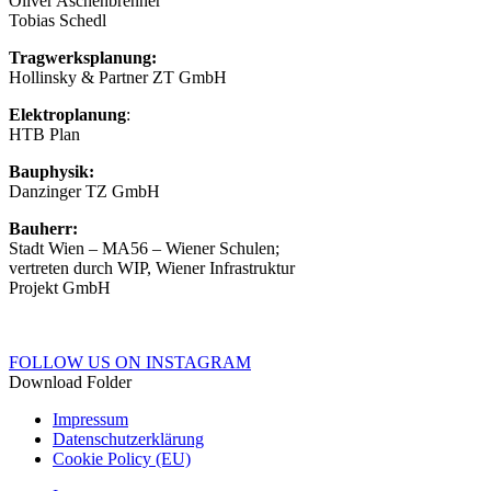
Oliver Aschenbrenner
Tobias Schedl
Tragwerksplanung:
Hollinsky & Partner ZT GmbH
Elektroplanung
:
HTB Plan
Bauphysik:
Danzinger TZ GmbH
Bauherr:
Stadt Wien – MA56 – Wiener Schulen;
vertreten durch WIP, Wiener Infrastruktur
Projekt GmbH
FOLLOW US ON INSTAGRAM
Download Folder
Impressum
Datenschutzerklärung
Cookie Policy (EU)