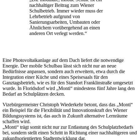
nachhaltiger Beitrag zum Wiener
Schulbetrieb. Immer wieder muss der
Lehrbetrieb aufgrund von
Sanierungsarbeiten, Umbauten oder
Ähnlichem vorübergehend an einen
anderen Ort verlegt werden.“
Eine Photovoltaikanlage auf dem Dach liefert die notwendige
Energie. Der mobile Schulbau lässt sich nicht nur an neue
Bedürfnisse anpassen, sondern auch erweitern, etwa durch die
Integration einer Küche und eines Speisesaals für den
Ganztagsbetrieb, wie es für den Standort Franklinstraße umgesetzt
wurde. In Floridsdorf wird „Monti“ mindestens fünf Jahre lang den
Bedarf an Schulplätzen decken.
Vizebürgermeister Christoph Wiederkehr betont, dass das „Monti“
ein Beispiel für die Flexibilität und Innovationskraft des Wiener
Bildungssystems ist, das auch in Zukunft alternative Lernräume
schaffen wird.
„Monti“ trägt somit nicht nur zur Entlastung des Schulplatzbedarfs
bei, sondern stellt einen Schritt in Richtung einer nachhaltigeren und
zukunftsorientierten Stadtentwicklung dar.