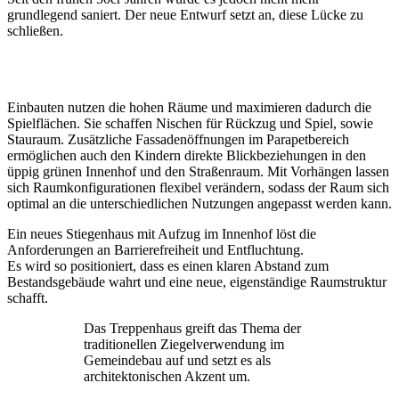
grundlegend saniert. Der neue Entwurf setzt an, diese Lücke zu
schließen.
Einbauten nutzen die hohen Räume und maximieren dadurch die
Spielflächen. Sie schaffen Nischen für Rückzug und Spiel, sowie
Stauraum. Zusätzliche Fassadenöffnungen im Parapetbereich
ermöglichen auch den Kindern direkte Blickbeziehungen in den
üppig grünen Innenhof und den Straßenraum. Mit Vorhängen lassen
sich Raumkonfigurationen flexibel verändern, sodass der Raum sich
optimal an die unterschiedlichen Nutzungen angepasst werden kann.
Ein neues Stiegenhaus mit Aufzug im Innenhof löst die
Anforderungen an Barrierefreiheit und Entfluchtung.
Es wird so positioniert, dass es einen klaren Abstand zum
Bestandsgebäude wahrt und eine neue, eigenständige Raumstruktur
schafft.
Das Treppenhaus greift das Thema der
traditionellen Ziegelverwendung im
Gemeindebau auf und setzt es als
architektonischen Akzent um.