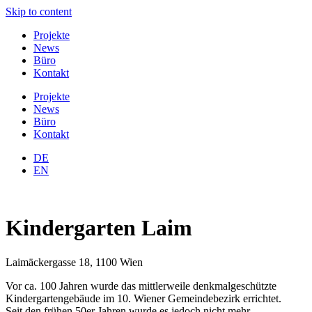
Skip to content
Projekte
News
Büro
Kontakt
Projekte
News
Büro
Kontakt
DE
EN
Kindergarten Laim
Laimäckergasse 18, 1100 Wien
Vor ca. 100 Jahren wurde das mittlerweile denkmalgeschützte
Kindergartengebäude im 10. Wiener Gemeindebezirk errichtet.
Seit den frühen 50er Jahren wurde es jedoch nicht mehr