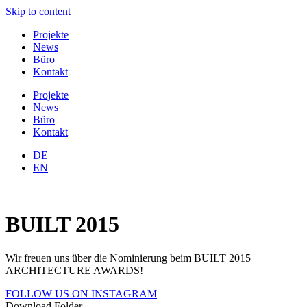
Skip to content
Projekte
News
Büro
Kontakt
Projekte
News
Büro
Kontakt
DE
EN
BUILT 2015
Wir freuen uns über die Nominierung beim BUILT 2015
ARCHITECTURE AWARDS!
FOLLOW US ON INSTAGRAM
Download Folder