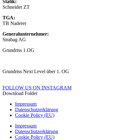
Statik:
Schneider ZT
TGA:
TB Naderer
Generalunternehmer:
Strabag AG
Grundriss 1.OG
Grundriss Next Level über 1. OG
FOLLOW US ON INSTAGRAM
Download Folder
Impressum
Datenschutzerklärung
Cookie Policy (EU)
Impressum
Datenschutzerklärung
Cookie Policy (EU)