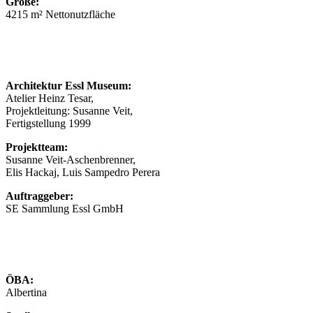
Größe:
4215 m² Nettonutzfläche
Architektur Essl Museum:
Atelier Heinz Tesar,
Projektleitung: Susanne Veit,
Fertigstellung 1999
Projektteam:
Susanne Veit-Aschenbrenner,
Elis Hackaj, Luis Sampedro Perera
Auftraggeber:
SE Sammlung Essl GmbH
ÖBA:
Albertina