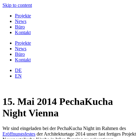
Skip to content
Projekte
News
Büro
Kontakt
Projekte
News
Büro
Kontakt
DE
EN
15. Mai 2014 PechaKucha
Night Vienna
Wir sind eingeladen bei der PechaKucha Night im Rahmen des
Eröffnungsfestes
der Architekturtage 2014 unser fast fertiges Projekt