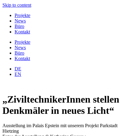
Skip to content
Projekte
News
Büro
Kontakt
Projekte
News
Büro
Kontakt
DE
EN
„ZiviltechnikerInnen stellen
Denkmäler in neues Licht“
Ausstellung im Palais Epstein mit unserem Projekt Parkstadt
Hietzing