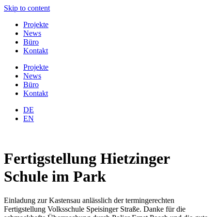
Skip to content
Projekte
News
Büro
Kontakt
Projekte
News
Büro
Kontakt
DE
EN
Fertigstellung Hietzinger
Schule im Park
Einladung zur Kastensau anlässlich der termingerechten
Fertigstellung Volksschule Speisinger Straße. Danke für die