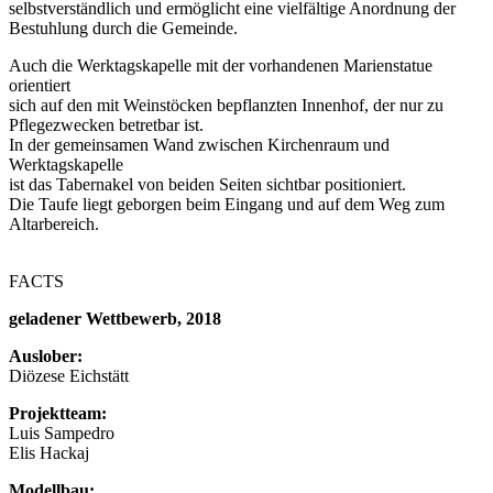
selbstverständlich und ermöglicht eine vielfältige Anordnung der
Bestuhlung durch die Gemeinde.
Auch die Werktagskapelle mit der vorhandenen Marienstatue
orientiert
sich auf den mit Weinstöcken bepflanzten Innenhof, der nur zu
Pflegezwecken betretbar ist.
In der gemeinsamen Wand zwischen Kirchenraum und
Werktagskapelle
ist das Tabernakel von beiden Seiten sichtbar positioniert.
Die Taufe liegt geborgen beim Eingang und auf dem Weg zum
Altarbereich.
FACTS
geladener Wettbewerb, 2018
Auslober:
Diözese Eichstätt
Projektteam:
Luis Sampedro
Elis Hackaj
Modellbau: