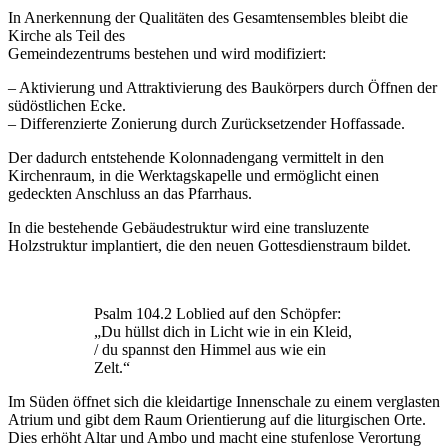
In Anerkennung der Qualitäten des Gesamtensembles bleibt die
Kirche als Teil des
Gemeindezentrums bestehen und wird modifiziert:
– Aktivierung und Attraktivierung des Baukörpers durch Öffnen der
südöstlichen Ecke.
– Differenzierte Zonierung durch Zurücksetzender Hoffassade.
Der dadurch entstehende Kolonnadengang vermittelt in den
Kirchenraum, in die Werktagskapelle und ermöglicht einen
gedeckten Anschluss an das Pfarrhaus.
In die bestehende Gebäudestruktur wird eine transluzente
Holzstruktur implantiert, die den neuen Gottesdienstraum bildet.
Psalm 104.2 Loblied auf den Schöpfer:
„Du hüllst dich in Licht wie in ein Kleid,
/ du spannst den Himmel aus wie ein
Zelt.“
Im Süden öffnet sich die kleidartige Innenschale zu einem verglasten
Atrium und gibt dem Raum Orientierung auf die liturgischen Orte.
Dies erhöht Altar und Ambo und macht eine stufenlose Verortung