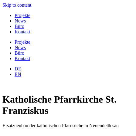
Skip to content
Projekte
News
Büro
Kontakt
Projekte
News
Büro
Kontakt
DE
EN
Katholische Pfarrkirche St.
Franziskus
Ersatzneubau der katholischen Pfarrkriche in Neuendettlesau