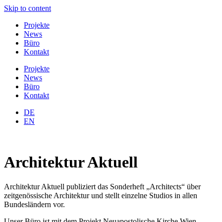
Skip to content
Projekte
News
Büro
Kontakt
Projekte
News
Büro
Kontakt
DE
EN
Architektur Aktuell
Architektur Aktuell publiziert das Sonderheft „Architects“ über
zeitgenössische Architektur und stellt einzelne Studios in allen
Bundesländern vor.
Unser Büro ist mit dem Projekt Neuapostolische Kirche Wien